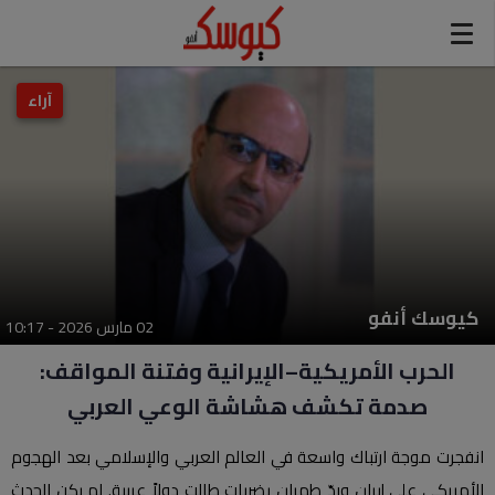
modal-check
آراء
كيوسك أنفو
02 مارس 2026 - 10:17
الحرب الأمريكية–الإيرانية وفتنة المواقف:
صدمة تكشف هشاشة الوعي العربي
انفجرت موجة ارتباك واسعة في العالم العربي والإسلامي بعد الهجوم
الأمريكي على إيران وردّ طهران بضربات طالت دولاً عربية. لم يكن الحدث